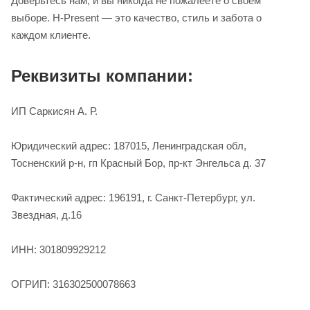
Доверьтесь нам, и вы никогда не пожалеете о своем
выборе. H-Present — это качество, стиль и забота о
каждом клиенте.
Реквизиты компании:
ИП Саркисян А. Р.
Юридический адрес: 187015, Ленинградская обл,
Тосненский р-н, гп Красный Бор, пр-кт Энгельса д. 37
Фактический адрес: 196191, г. Санкт-Петербург, ул.
Звездная, д.16
ИНН: 301809929212
ОГРИП: 316302500078663