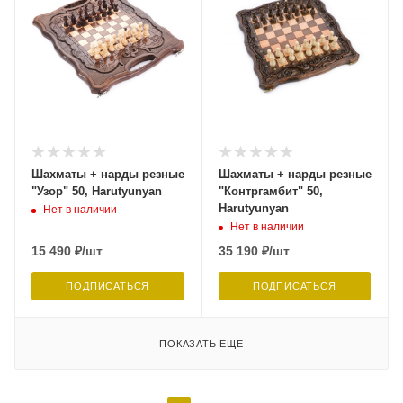
Шахматы + нарды резные
Шахматы + нарды резные
"Узор" 50, Harutyunyan
"Контргамбит" 50,
Harutyunyan
Нет в наличии
Нет в наличии
15 490
₽
/шт
35 190
₽
/шт
ПОДПИСАТЬСЯ
ПОДПИСАТЬСЯ
ПОКАЗАТЬ ЕЩЕ