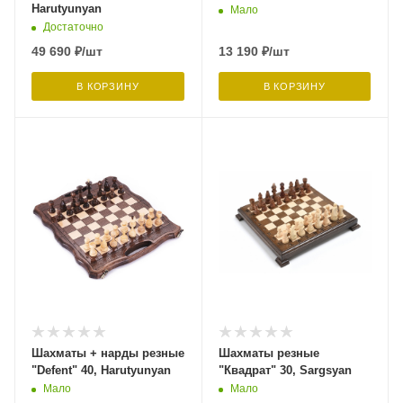
Harutyunyan
Мало
Достаточно
49 690
₽
/шт
13 190
₽
/шт
В КОРЗИНУ
В КОРЗИНУ
Шахматы + нарды резные
Шахматы резные
"Defent" 40, Harutyunyan
"Квадрат" 30, Sargsyan
Мало
Мало