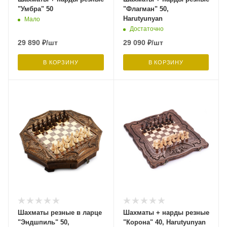
"Умбра" 50
"Флагман" 50,
Harutyunyan
Мало
Достаточно
29 890
₽
/шт
29 090
₽
/шт
В КОРЗИНУ
В КОРЗИНУ
Шахматы резные в ларце
Шахматы + нарды резные
"Эндшпиль" 50,
"Корона" 40, Harutyunyan