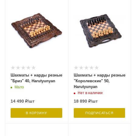
Шахматы + нарды резные
Шахматы + нарды резные
"Бриз" 40, Harutyunyan
"Королевские" 50,
Harutyunyan
Мало
Нет в наличии
14 490
₽
/шт
18 890
₽
/шт
В КОРЗИНУ
ПОДПИСАТЬСЯ