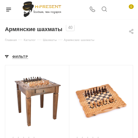
0
40
Армянские шахматы
—
—
—
Главная
Каталог
Шахматы
Армянские шахматы
ФИЛЬТР