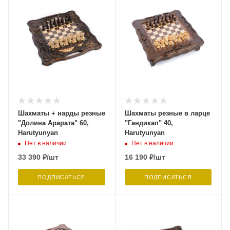
Шахматы + нарды резные
Шахматы резные в ларце
"Долина Арарата" 60,
"Гандикап" 40,
Harutyunyan
Harutyunyan
Нет в наличии
Нет в наличии
33 390
₽
/шт
16 190
₽
/шт
ПОДПИСАТЬСЯ
ПОДПИСАТЬСЯ