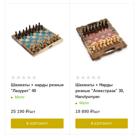
Шахматы + нарды резные
Шахматы + Нарды
"Лазурит" 40
резные "Алекстраза" 30,
Harutyunyan
Мало
Мало
25 190
₽
/шт
19 890
₽
/шт
В КОРЗИНУ
В КОРЗИНУ