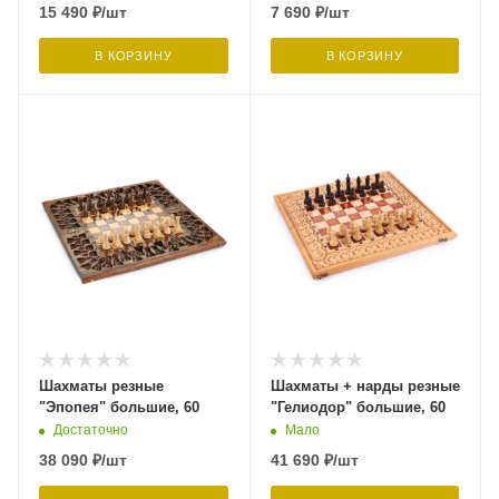
15 490
₽
/шт
7 690
₽
/шт
В КОРЗИНУ
В КОРЗИНУ
Шахматы резные
Шахматы + нарды резные
"Эпопея" большие, 60
"Гелиодор" большие, 60
Достаточно
Мало
38 090
₽
/шт
41 690
₽
/шт