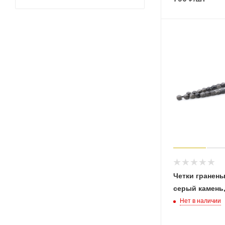
Четки гранены
серый камень
Нет в наличии