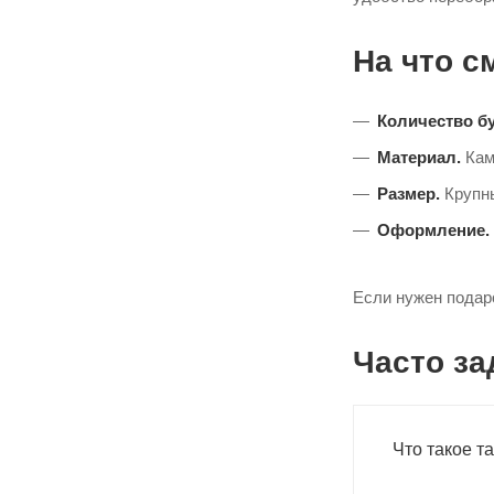
На что с
Количество бу
Материал.
Кам
Размер.
Крупны
Оформление.
Если нужен подар
Часто з
Что такое т