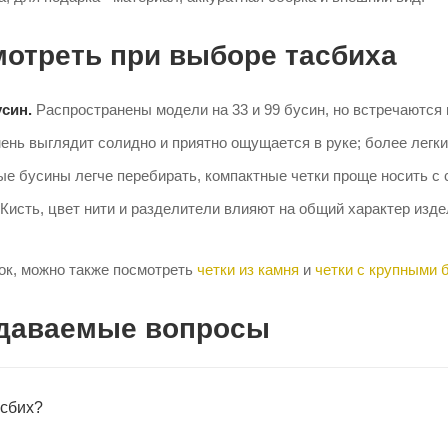
мотреть при выборе тасбиха
син.
Распространены модели на 33 и 99 бусин, но встречаются 
ень выглядит солидно и приятно ощущается в руке; более легк
е бусины легче перебирать, компактные четки проще носить с 
Кисть, цвет нити и разделители влияют на общий характер изде
ок, можно также посмотреть
четки из камня
и
четки с крупными 
адаваемые вопросы
асбих?