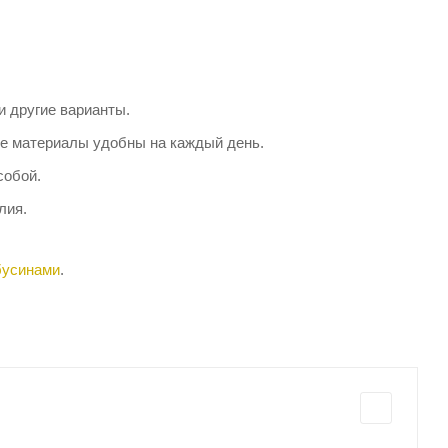
и другие варианты.
ие материалы удобны на каждый день.
собой.
лия.
бусинами
.