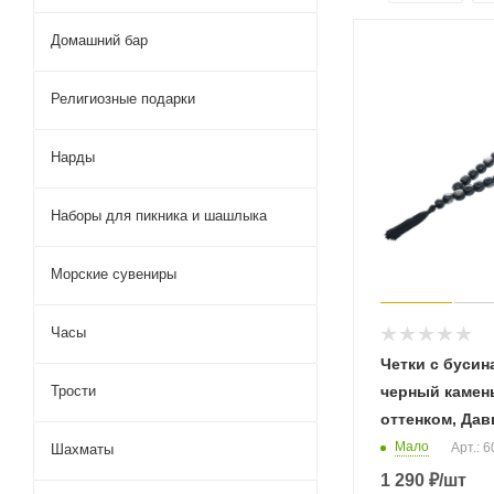
Домашний бар
Религиозные подарки
Нарды
Наборы для пикника и шашлыка
Морские сувениры
Часы
Четки с бусин
Трости
черный камен
оттенком, Дав
Мало
Арт.: 
Шахматы
1 290
₽
/шт