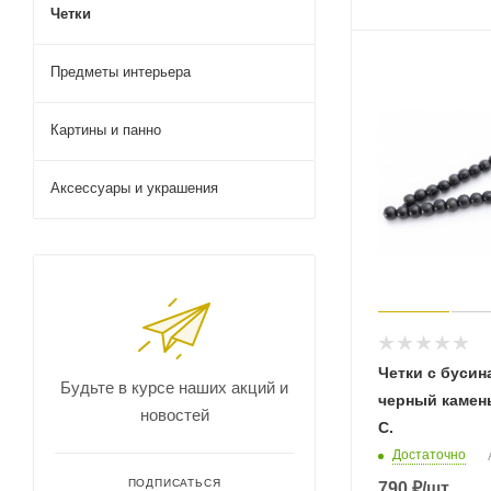
Четки
Предметы интерьера
Картины и панно
Аксессуары и украшения
Четки с бусин
Будьте в курсе наших акций и
черный камен
новостей
С.
Достаточно
ПОДПИСАТЬСЯ
790
₽
/шт