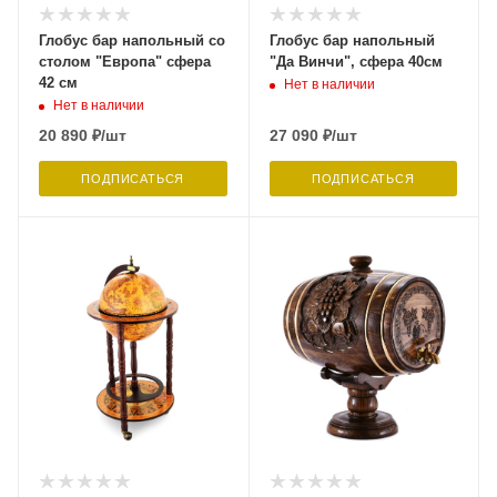
Глобус бар напольный со
Глобус бар напольный
столом "Европа" сфера
"Да Винчи", сфера 40см
42 см
Нет в наличии
Нет в наличии
20 890
₽
/шт
27 090
₽
/шт
ПОДПИСАТЬСЯ
ПОДПИСАТЬСЯ