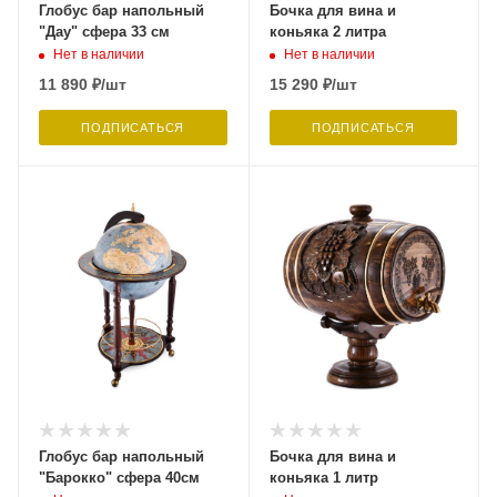
Глобус бар напольный
Бочка для вина и
"Дау" сфера 33 см
коньяка 2 литра
Нет в наличии
Нет в наличии
11 890
₽
/шт
15 290
₽
/шт
ПОДПИСАТЬСЯ
ПОДПИСАТЬСЯ
Глобус бар напольный
Бочка для вина и
"Барокко" сфера 40см
коньяка 1 литр