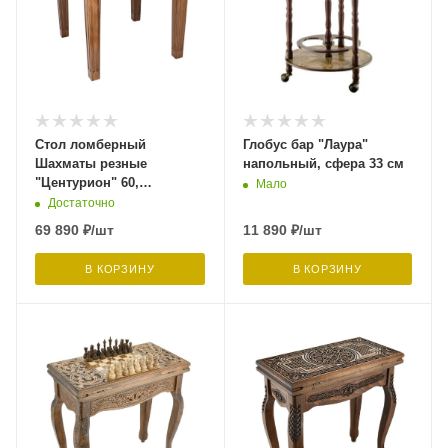
Стол ломберный
Глобус бар "Лаура"
Шахматы резные
напольный, сфера 33 см
"Центурион" 60,
Мало
Harutyunyan
Достаточно
69 890
₽
/шт
11 890
₽
/шт
В КОРЗИНУ
В КОРЗИНУ