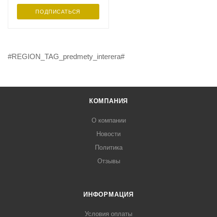
ПОДПИСАТЬСЯ
#REGION_TAG_predmety_interera#
КОМПАНИЯ
О компании
Новости
Политика
Отзывы
ИНФОРМАЦИЯ
Условия оплаты