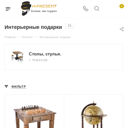
0
15
Интерьерные подарки
—
—
Главная
Каталог
Интерьерные подарки
Столы, стулья.
7 ТОВАРОВ
ФИЛЬТР