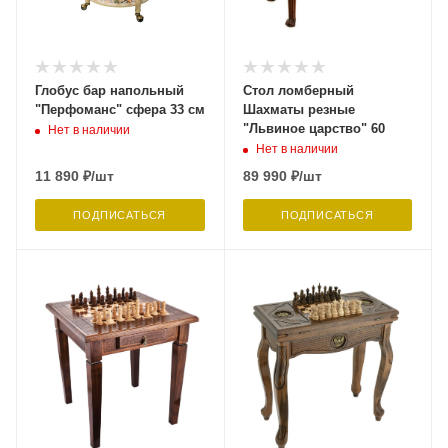
Глобус бар напольный
Стол ломберный
"Перфоманс" сфера 33 см
Шахматы резные
"Львиное царство" 60
Нет в наличии
Нет в наличии
11 890
₽
/шт
89 990
₽
/шт
ПОДПИСАТЬСЯ
ПОДПИСАТЬСЯ