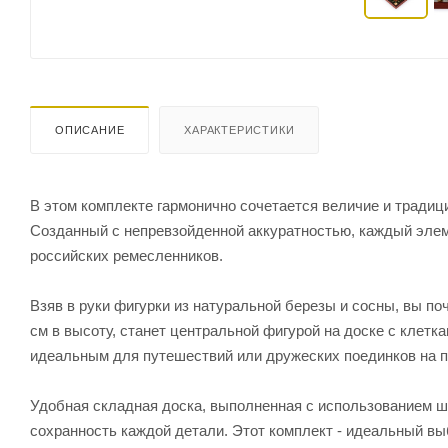
ОПИСАНИЕ
ХАРАКТЕРИСТИКИ
В этом комплекте гармонично сочетается величие и традиц
Созданный с непревзойденной аккуратностью, каждый элем
российских ремесленников.
Взяв в руки фигурки из натуральной березы и сосны, вы по
см в высоту, станет центральной фигурой на доске с клеткам
идеальным для путешествий или дружеских поединков на п
Удобная складная доска, выполненная с использованием ш
сохранность каждой детали. Этот комплект - идеальный выб