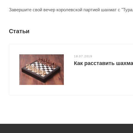
Завершите свой вечер королевской партией шахмат с "Тура,
Статьи
18.07.2019
Как расставить шахм