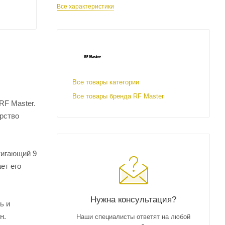
Все характеристики
Все товары категории
Все товары бренда RF Master
RF Master.
рство
тигающий 9
ет его
Нужна консультация?
ь и
н.
Наши специалисты ответят на любой