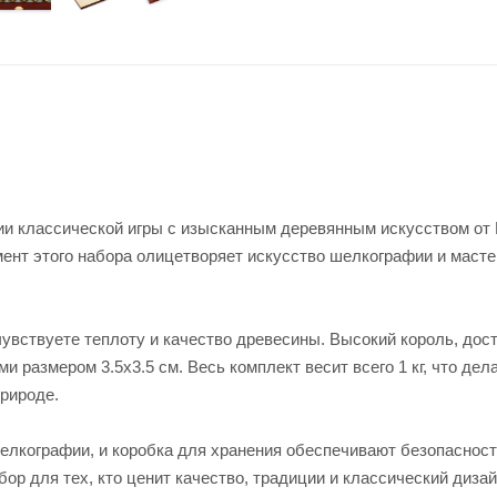
ии классической игры с изысканным деревянным искусством от 
ент этого набора олицетворяет искусство шелкографии и масте
чувствуете теплоту и качество древесины. Высокий король, дос
и размером 3.5х3.5 см. Весь комплект весит всего 1 кг, что дела
рироде.
елкографии, и коробка для хранения обеспечивают безопасност
ор для тех, кто ценит качество, традиции и классический дизай