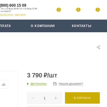
(800) 600 15 09
0
0
0
ЗАКАЗАТЬ ЗВОНОК
ПЛАТА
О КОМПАНИИ
КОНТАКТЫ
3 790
₽
/шт
Достаточно
Нашли дешевле?
В КОРЗИНУ