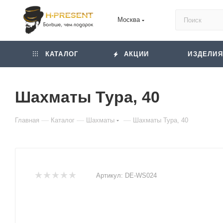
Москва
КАТАЛОГ
АКЦИИ
ИЗДЕЛИЯ
Шахматы Тура, 40
—
—
—
Главная
Каталог
Шахматы
Шахматы Тура, 40
Артикул:
DE-WS024