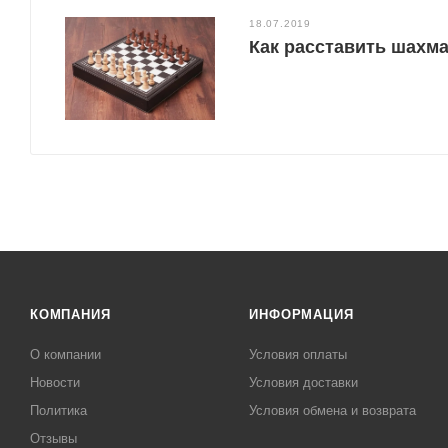
18.07.2019
Как расставить шахм
КОМПАНИЯ
ИНФОРМАЦИЯ
О компании
Условия оплаты
Новости
Условия доставки
Политика
Условия обмена и возврата
Отзывы