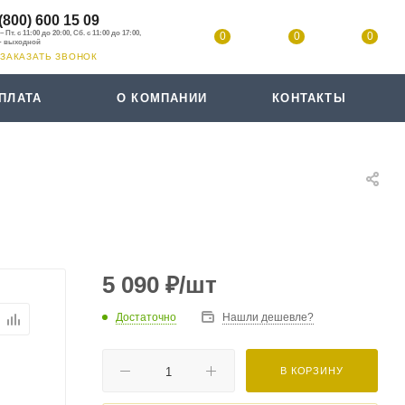
(800) 600 15 09
0
0
0
ЗАКАЗАТЬ ЗВОНОК
ПЛАТА
О КОМПАНИИ
КОНТАКТЫ
5 090
₽
/шт
Достаточно
Нашли дешевле?
В КОРЗИНУ