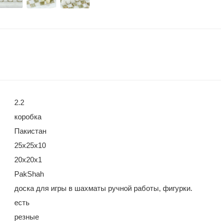
2.2
коробка
Пакистан
25х25х10
20х20х1
PakShah
доска для игры в шахматы ручной работы, фигурки.
есть
резные