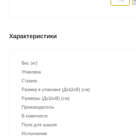
Характеристики
Вес (кг)
Упаковка
Страна
Размер в упаковке (ДхШxВ) (см)
Размеры (ДxШxВ) (см)
Производитель
В комплекте
Поле для шашек
Исполнение