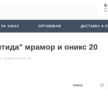
8 
 НА ЗАКАЗ
ОПТОВИКАМ
ДОСТАВКА И О
тида" мрамор и оникс 20
а" мрамор и оникс 20