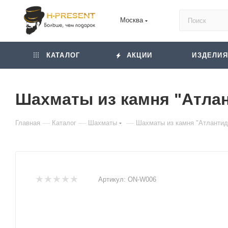
Москва
КАТАЛОГ
АКЦИИ
ИЗДЕЛИЯ
Шахматы из камня "Атлан
—
—
—
Главная
Каталог
Шахматы
Шахматы из камня "Атлантид
Артикул:
ON-W006