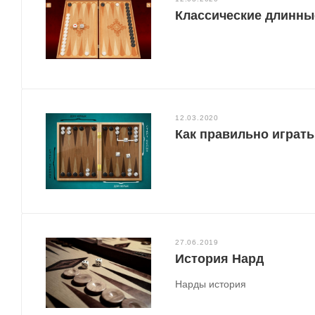
Классические длинны
12.03.2020
Как правильно играт
27.06.2019
История Нард
Нарды история