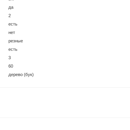
да
2
есть
нет
резные
есть
3
60
дерево (бук)