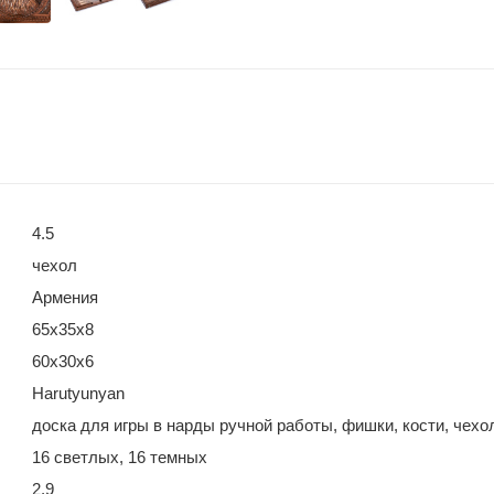
4.5
чехол
Армения
65х35х8
60х30х6
Harutyunyan
доска для игры в нарды ручной работы, фишки, кости, чехо
16 светлых, 16 темных
2.9