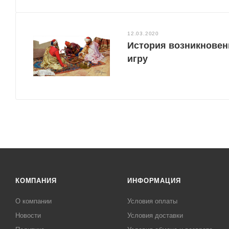
12.03.2020
История возникновен
игру
КОМПАНИЯ
ИНФОРМАЦИЯ
О компании
Условия оплаты
Новости
Условия доставки