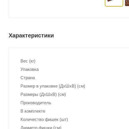
Характеристики
Вес (кг)
Упаковка
Страна
Размер в упаковке (ДхШxВ) (см)
Размеры (ДxШxВ) (см)
Производитель
В комплекте
Количество фишек (шт)
Диаметр фишки (см)