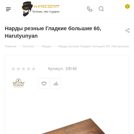
0
Нарды резные Гладкие большие 60,
Harutyunyan
—
—
—
Главная
Каталог
Нарды
Нарды резные Гладкие большие 60, Harutyunyan
Артикул:
100-66