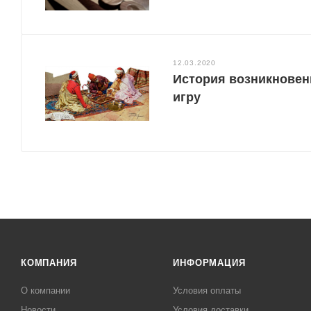
12.03.2020
История возникновен
игру
КОМПАНИЯ
ИНФОРМАЦИЯ
О компании
Условия оплаты
Новости
Условия доставки