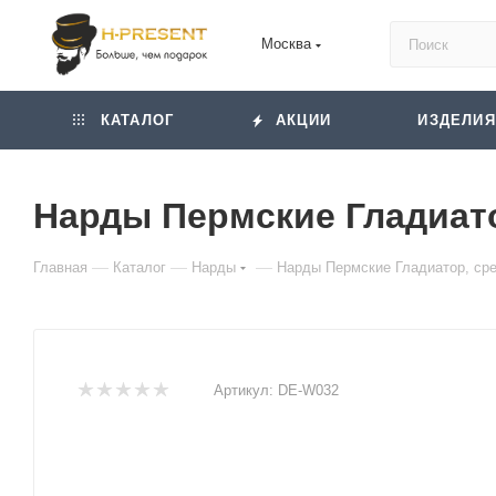
Москва
КАТАЛОГ
АКЦИИ
ИЗДЕЛИЯ
Нарды Пермские Гладиато
—
—
—
Главная
Каталог
Нарды
Нарды Пермские Гладиатор, ср
Артикул:
DE-W032