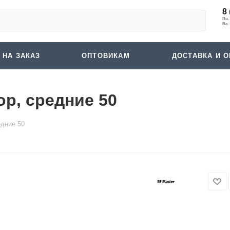
8 
 НА ЗАКАЗ
ОПТОВИКАМ
ДОСТАВКА И О
р, средние 50
едние 50