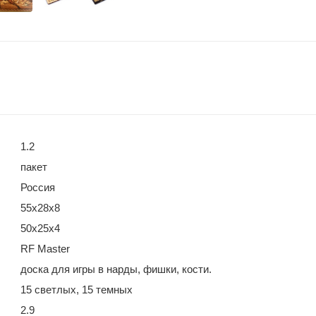
1.2
пакет
Россия
55х28х8
50х25х4
RF Master
доска для игры в нарды, фишки, кости.
15 светлых, 15 темных
2.9