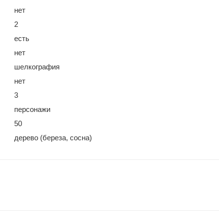
нет
2
есть
нет
шелкография
нет
3
персонажи
50
дерево (береза, сосна)