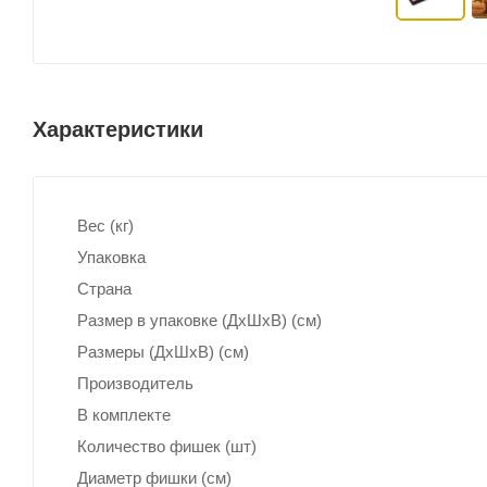
Характеристики
Вес (кг)
Упаковка
Страна
Размер в упаковке (ДхШxВ) (см)
Размеры (ДxШxВ) (см)
Производитель
В комплекте
Количество фишек (шт)
Диаметр фишки (см)