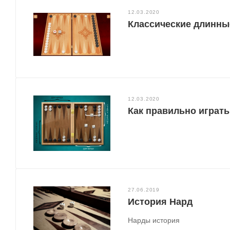
12.03.2020
Классические длинны
12.03.2020
Как правильно играт
27.06.2019
История Нард
Нарды история