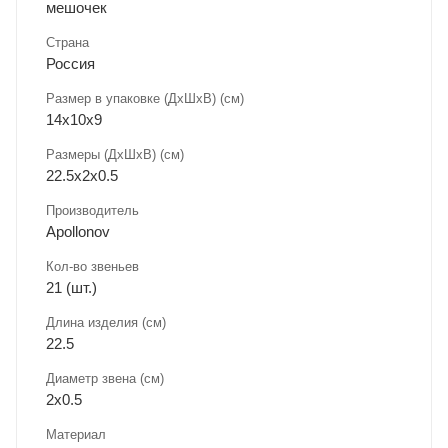
мешочек
Страна
Россия
Размер в упаковке (ДхШxВ) (см)
14х10х9
Размеры (ДxШxВ) (см)
22.5х2х0.5
Производитель
Apollonov
Кол-во звеньев
21 (шт.)
Длина изделия (см)
22.5
Диаметр звена (см)
2х0.5
Материал