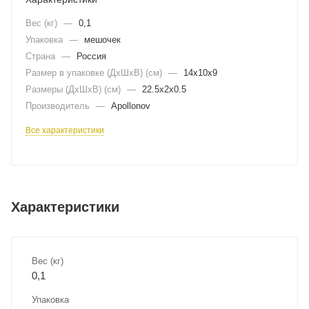
Вес (кг)
—
0,1
Упаковка
—
мешочек
Страна
—
Россия
Размер в упаковке (ДхШxВ) (см)
—
14х10х9
Размеры (ДxШxВ) (см)
—
22.5х2х0.5
Производитель
—
Apollonov
Все характеристики
Характеристики
Вес (кг)
0,1
Упаковка