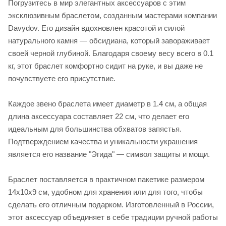
Погрузитесь в мир элегантных аксессуаров с этим
эксклюзивным браслетом, созданным мастерами компании
Davydov. Его дизайн вдохновлен красотой и силой
натурального камня — обсидиана, который завораживает
своей черной глубиной. Благодаря своему весу всего в 0.1
кг, этот браслет комфортно сидит на руке, и вы даже не
почувствуете его присутствие.
Каждое звено браслета имеет диаметр в 1.4 см, а общая
длина аксессуара составляет 22 см, что делает его
идеальным для большинства обхватов запястья.
Подтверждением качества и уникальности украшения
является его название "Эгида" — символ защиты и мощи.
Браслет поставляется в практичном пакетике размером
14х10х9 см, удобном для хранения или для того, чтобы
сделать его отличным подарком. Изготовленный в России,
этот аксессуар объединяет в себе традиции ручной работы