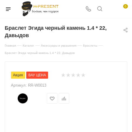
0
Браслет Эгида черный камень 1.4 * 22,
Давыдов
—
—
—
—
Главная
Каталог
Аксессуары и украшения
Браслеты
Браслет Эгида черный камень 1.4 * 22, Давыдов
Акция
ВАУ ЦЕНА
Артикул:
RR-W0013