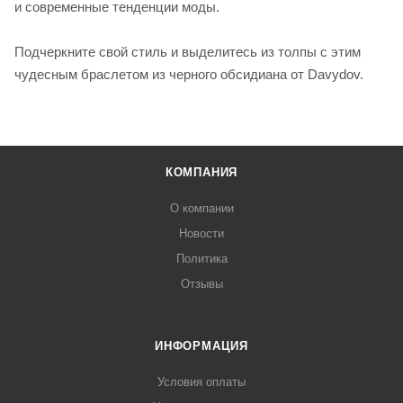
и современные тенденции моды.
Подчеркните свой стиль и выделитесь из толпы с этим
чудесным браслетом из черного обсидиана от Davydov.
КОМПАНИЯ
О компании
Новости
Политика
Отзывы
ИНФОРМАЦИЯ
Условия оплаты