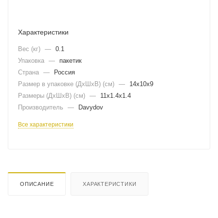
Характеристики
Вес (кг)
—
0.1
Упаковка
—
пакетик
Страна
—
Россия
Размер в упаковке (ДхШxВ) (см)
—
14х10х9
Размеры (ДxШxВ) (см)
—
11х1.4х1.4
Производитель
—
Davydov
Все характеристики
ОПИСАНИЕ
ХАРАКТЕРИСТИКИ