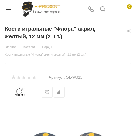
0
Кости игральные "Флора" акрил,
желтый, 12 мм (2 шт.)
—
—
—
Главная
Каталог
Нарды
Кости игральные "Флора" акрил, желтый, 12 мм (2 шт.)
Артикул:
SL-W013