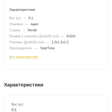
Характеристики
Вес (кг)
—
0.1
Упаковка
—
пакет
Страна
—
Китай
Размер в упаковке (ДхШxВ) (см)
—
5х5х5
Размеры (ДxШxВ) (см)
—
1.2х1.2х1.2
Производитель
—
StartTime
Все характеристики
Характеристики
Вес (кг)
0.1